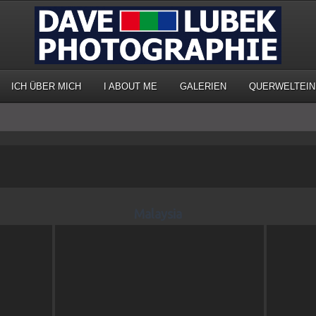
ICH ÜBER MICH
I ABOUT ME
GALERIEN
QUERWELTEIN
Malaysia