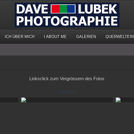
ICH ÜBER MICH
I ABOUT ME
GALERIEN
QUERWELTEIN
Linksclick zum Vergrössern des Fotos
Gambia