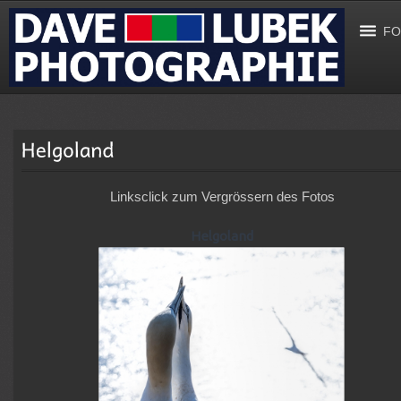
FO
Linksclick zum Vergrössern des Fotos
Helgoland