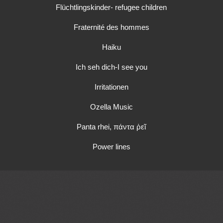
Flüchtlingskinder- refugee children
Fraternité des hommes
Haiku
Ich seh dich-I see you
Irritationen
Ozella Music
Panta rhei, πάντα ῥεῖ
Power lines