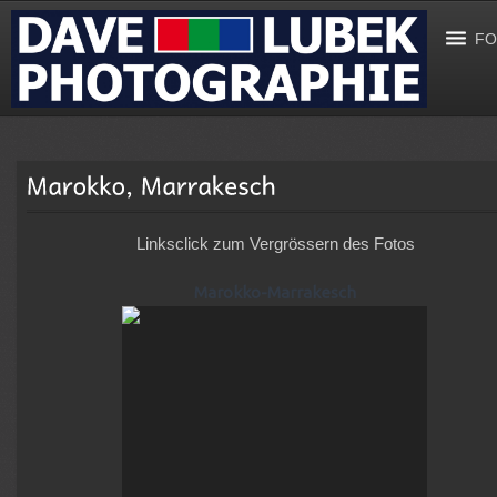
FO
Linksclick zum Vergrössern des Fotos
Marokko-Marrakesch