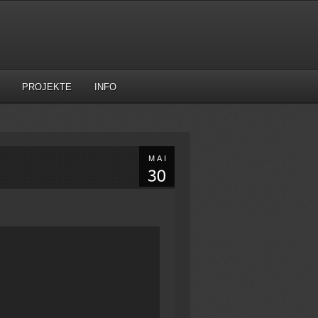
PROJEKTE
INFO
MAI