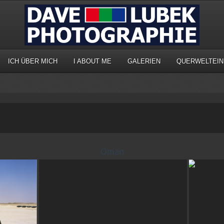
ICH ÜBER MICH
I ABOUT ME
GALERIEN
QUERWELTEIN
Oman