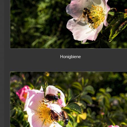
Honigbiene
.