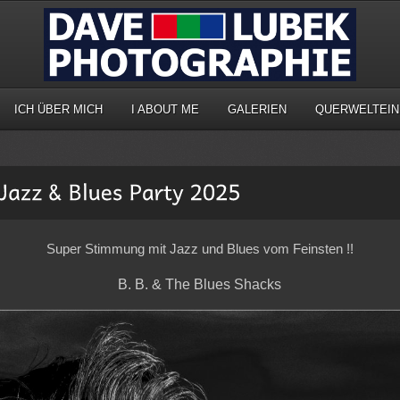
ICH ÜBER MICH
I ABOUT ME
GALERIEN
QUERWELTEIN
Super Stimmung mit Jazz und Blues vom Feinsten !!
B. B. & The Blues Shacks