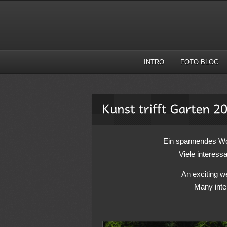
INTRO
FOTO BLOG
Ein spannendes Wo
Viele interes
An exciting w
Many inte