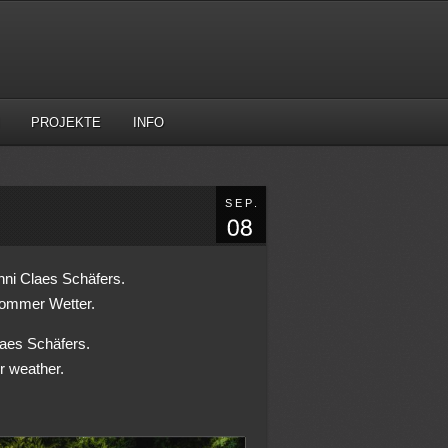
PROJEKTE
INFO
SEP.
ni Claes Schäfers.
sommer Wetter.
laes Schäfers.
r weather.