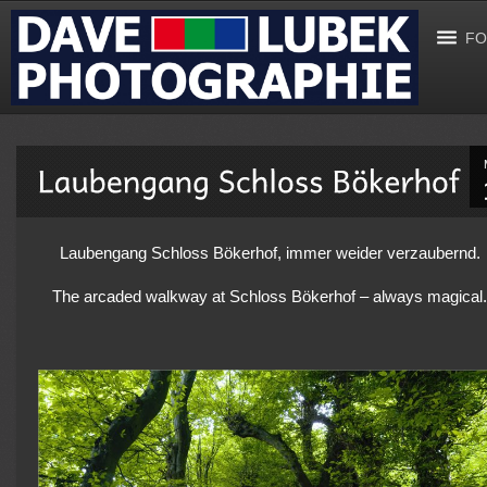
FO
Laubengang Schloss Bökerhof, immer weider verzaubernd.
The arcaded walkway at Schloss Bökerhof – always magical