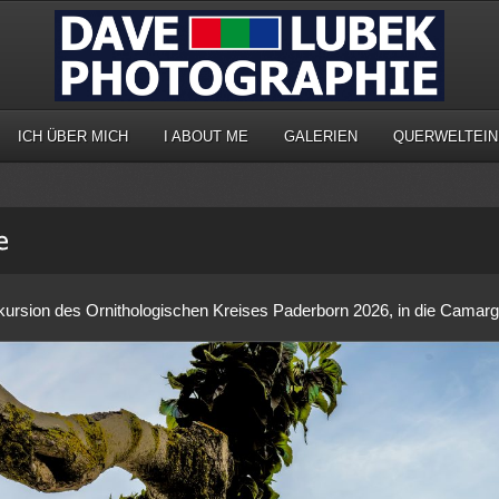
ICH ÜBER MICH
I ABOUT ME
GALERIEN
QUERWELTEIN
kursion des Ornithologischen Kreises Paderborn 2026, in die Camarg